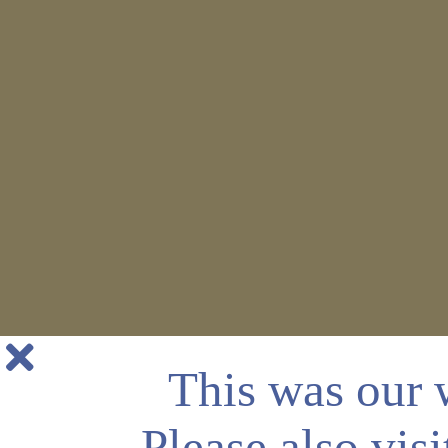
This was our 
Please also vis